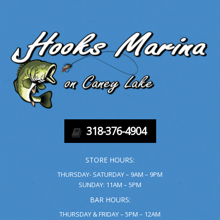
318-376-4904
STORE HOURS:
THURSDAY- SATURDAY – 9AM – 9PM
SUNDAY: 11AM – 5PM
BAR HOURS:
THURSDAY & FRIDAY – 5PM – 12AM