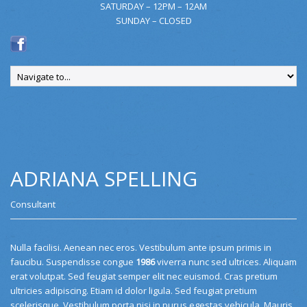
SATURDAY – 12PM – 12AM
SUNDAY – CLOSED
ADRIANA SPELLING
Consultant
Nulla facilisi. Aenean nec eros. Vestibulum ante ipsum primis in
faucibu. Suspendisse congue
1986
viverra nunc sed ultrices. Aliquam
erat volutpat. Sed feugiat semper elit nec euismod. Cras pretium
ultricies adipiscing. Etiam id dolor ligula. Sed feugiat pretium
scelerisque. Vestibulum porta nisi in purus egestas vehicula. Mauris